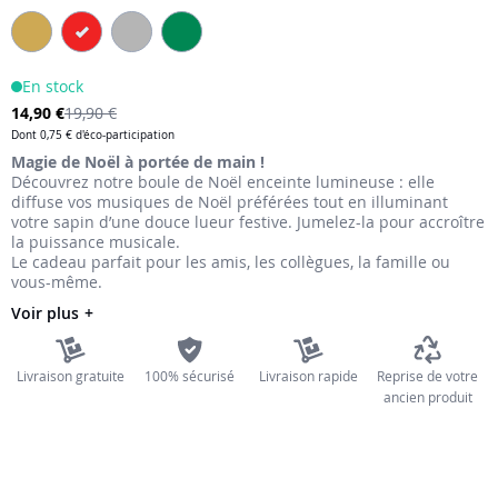
the
images
gallery
En stock
14,90 €
19,90 €
Dont
0,75 €
d'éco-participation
Magie de Noël à portée de main !
Découvrez notre boule de Noël enceinte lumineuse : elle
diffuse vos musiques de Noël préférées tout en illuminant
votre sapin d’une douce lueur festive. Jumelez-la pour accroître
la puissance musicale.
Le cadeau parfait pour les amis, les collègues, la famille ou
vous-même.
Voir plus
Livraison gratuite
100% sécurisé
Livraison rapide
Reprise de votre
ancien produit