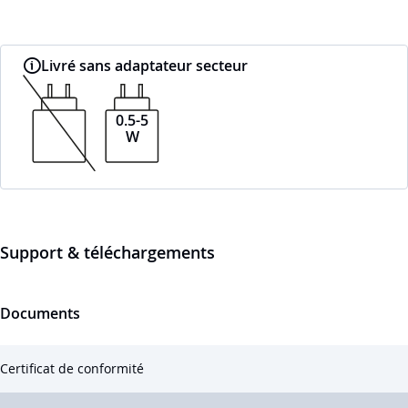
Livré sans adaptateur secteur
0.5-5
W
Support & téléchargements
Documents
Certificat de conformité