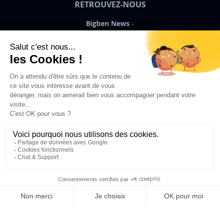
RETROUVEZ-NOUS
Bigben News
FR
©2026 Bigben – Tous droits réservés
Ajouter au panier