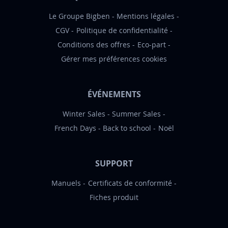
n
:
Le Groupe Bigben
Mentions légales
CGV
Politique de confidentialité
Conditions des offres
Eco-part
Gérer mes préférences cookies
ÉVÉNEMENTS
Winter Sales
Summer Sales
French Days
Back to school
Noël
SUPPORT
Manuels
Certificats de conformité
Fiches produit