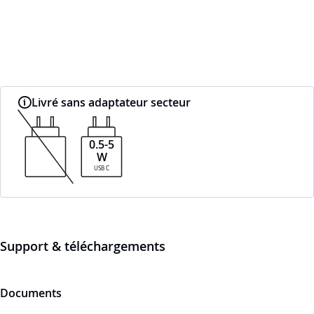
Livré sans adaptateur secteur
0.5-5
W
USB C
Support & téléchargements
Documents