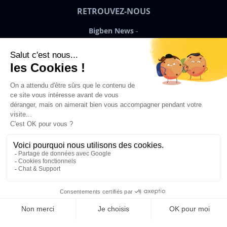
RETROUVEZ-NOUS
Bigben News
FR
©2026 Bigben – Tous droits réservés
Ajouter au panier