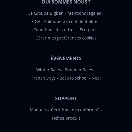
QUI SOMMES NOUS ?
n
:
Le Groupe Bigben
Mentions légales
CGV
Politique de confidentialité
Conditions des offres
Eco-part
Gérer mes préférences cookies
ÉVÉNEMENTS
Winter Sales
Summer Sales
French Days
Back to school
Noël
SUPPORT
Manuels
Certificats de conformité
Fiches produit