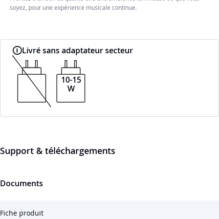
soyez, pour une expérience musicale continue.
Livré sans adaptateur secteur
10-15
W
Support & téléchargements
Documents
Fiche produit