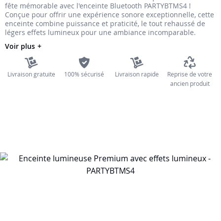
fête mémorable avec l'enceinte Bluetooth PARTYBTMS4 !
the
Conçue pour offrir une expérience sonore exceptionnelle, cette
images
enceinte combine puissance et praticité, le tout rehaussé de
légers effets lumineux pour une ambiance incomparable.
gallery
Voir plus
Livraison gratuite
100% sécurisé
Livraison rapide
Reprise de votre
ancien produit