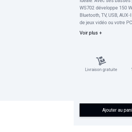
idéale. Avec ses basses 
WS702 développe 150 Wat
Bluetooth, TV, USB, AUX-I
de jeux vidéo ou votre P
Voir plus
Livraison gratuite
Ajouter au pan