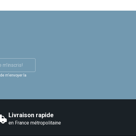
e m'inscris!
 de m'envoyer la
Livraison rapide
en France métropolitaine