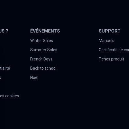
US ?
ÉVÉNEMENTS
SUPPORT
Winter Sales
Manuels
Summer Sales
Certificats de c
French Days
Fiches produit
ialité
Back to school
s
Noël
es cookies