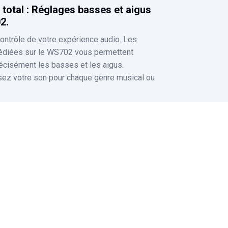
 total : Réglages basses et aigus
2.
ontrôle de votre expérience audio. Les
édiées sur le WS702 vous permettent
récisément les basses et les aigus.
sez votre son pour chaque genre musical ou