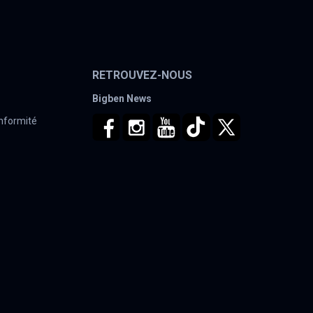
RETROUVEZ-NOUS
Bigben News
onformité