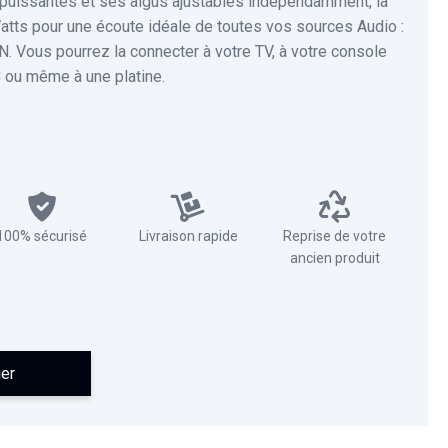
puissantes et ses aigus ajustables indépendamment, la
ts pour une écoute idéale de toutes vos sources Audio :
N. Vous pourrez la connecter à votre TV, à votre console
C ou même à une platine.
100% sécurisé
Livraison rapide
Reprise de votre
ancien produit
ier