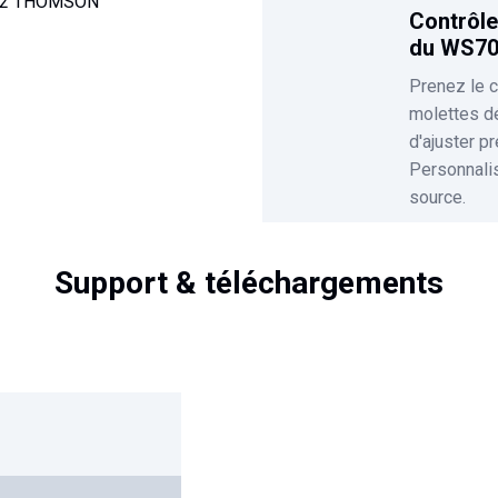
Contrôle
du WS70
Prenez le c
molettes d
d'ajuster p
Personnali
source.
Support & téléchargements