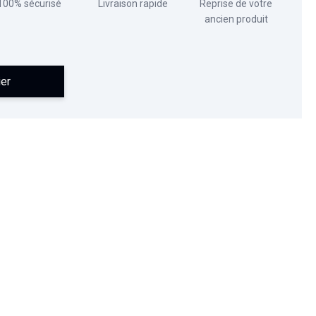
100% sécurisé
Livraison rapide
Reprise de votre
ancien produit
ier