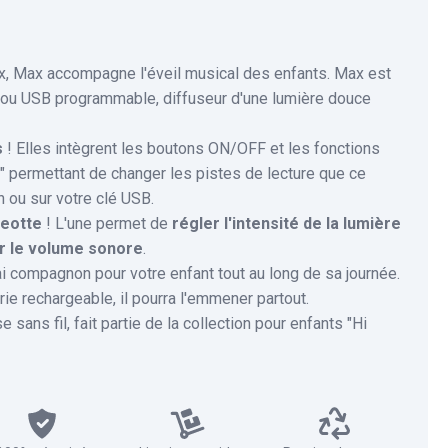
x, Max accompagne l'éveil musical des enfants. Max est
ou USB programmable, diffuseur d'une lumière douce
s
! Elles intègrent les boutons ON/OFF et les fonctions
" permettant de changer les pistes de lecture que ce
h ou sur votre clé USB.
geotte
! L'une permet de
régler l'intensité de la lumière
r le volume sonore
.
i compagnon pour votre enfant tout au long de sa journée.
ie rechargeable, il pourra l'emmener partout.
e sans fil, fait partie de la collection pour enfants "Hi