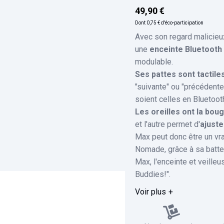
49,90 €
Dont
0,75 €
d'éco-participation
Avec son regard malicieu
une
enceinte Bluetooth
modulable.
Ses pattes sont tactile
"suivante" ou "précédente
soient celles en Bluetoot
Les oreilles ont la bou
et l'autre permet d'
ajuste
Max peut donc être un vra
Nomade, grâce à sa batter
Max, l'enceinte et veilleus
Buddies!".
Voir plus