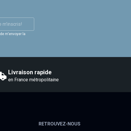
e m'inscris!
 de m'envoyer la
Livraison rapide
en France métropolitaine
RETROUVEZ-NOUS