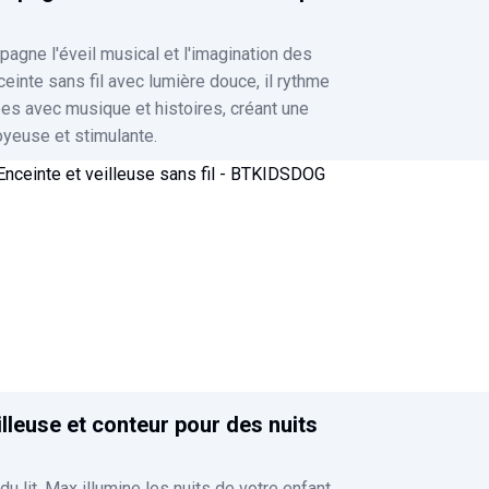
gne l'éveil musical et l'imagination des
ceinte sans fil avec lumière douce, il rythme
ées avec musique et histoires, créant une
yeuse et stimulante.
illeuse et conteur pour des nuits
du lit, Max illumine les nuits de votre enfant