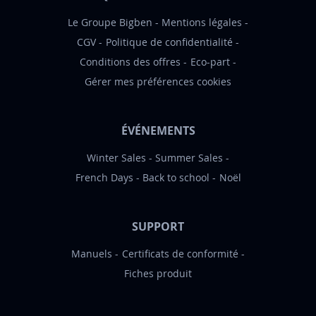
n
:
Le Groupe Bigben
Mentions légales
CGV
Politique de confidentialité
Conditions des offres
Eco-part
Gérer mes préférences cookies
ÉVÉNEMENTS
Winter Sales
Summer Sales
French Days
Back to school
Noël
SUPPORT
Manuels
Certificats de conformité
Fiches produit