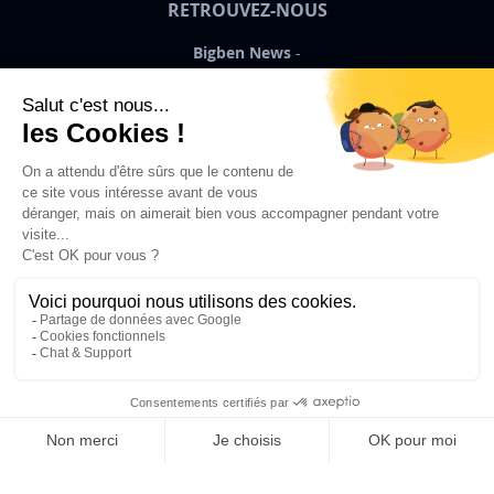
RETROUVEZ-NOUS
Bigben News
FR
©2026 Bigben – Tous droits réservés