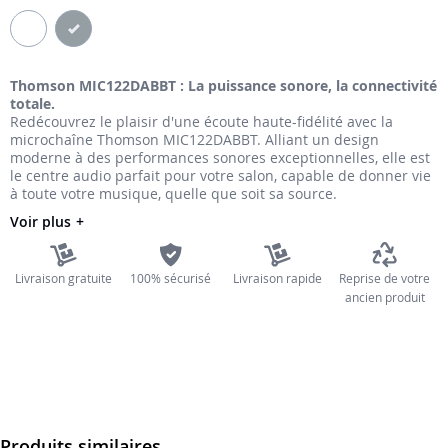
the
images
gallery
Thomson MIC122DABBT : La puissance sonore, la connectivité
totale.
Redécouvrez le plaisir d'une écoute haute-fidélité avec la
microchaîne Thomson MIC122DABBT. Alliant un design
moderne à des performances sonores exceptionnelles, elle est
le centre audio parfait pour votre salon, capable de donner vie
à toute votre musique, quelle que soit sa source.
Voir plus
Livraison gratuite
100% sécurisé
Livraison rapide
Reprise de votre
ancien produit
Produits similaires