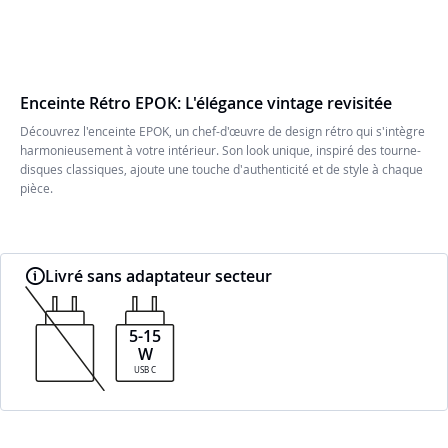
Enceinte Rétro EPOK: L'élégance vintage revisitée
Découvrez l'enceinte EPOK, un chef-d'œuvre de design rétro qui s'intègre
harmonieusement à votre intérieur. Son look unique, inspiré des tourne-
disques classiques, ajoute une touche d'authenticité et de style à chaque
pièce.
Livré sans adaptateur secteur
5-15
W
USB C