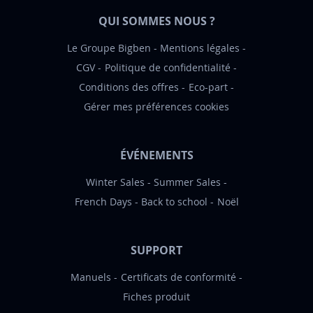
o
QUI SOMMES NOUS ?
n
:
Le Groupe Bigben
Mentions légales
CGV
Politique de confidentialité
Conditions des offres
Eco-part
Gérer mes préférences cookies
ÉVÉNEMENTS
Winter Sales
Summer Sales
French Days
Back to school
Noël
SUPPORT
Manuels
Certificats de conformité
Fiches produit