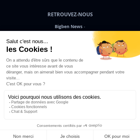
RETROUVEZ-NOUS
Bigben News
FR
©2026 Bigben – Tous droits réservés