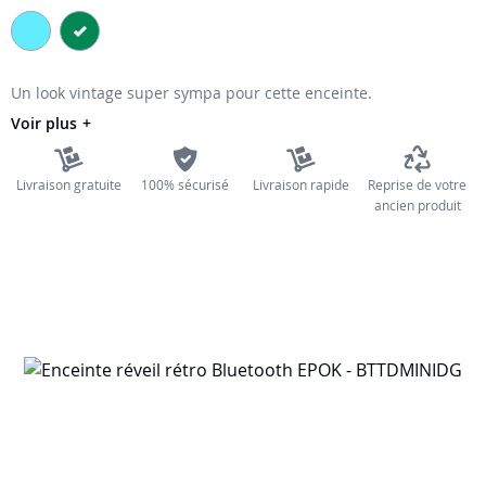
the
images
gallery
Un look vintage super sympa pour cette enceinte.
Voir plus
Livraison gratuite
100% sécurisé
Livraison rapide
Reprise de votre
ancien produit