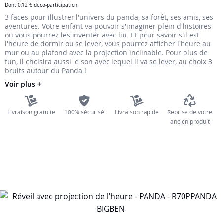
Dont
0,12 €
d'éco-participation
the
3 faces pour illustrer l'univers du panda, sa forêt, ses amis, ses
images
aventures. Votre enfant va pouvoir s'imaginer plein d'histoires
gallery
ou vous pourrez les inventer avec lui. Et pour savoir s'il est
l'heure de dormir ou se lever, vous pourrez afficher l'heure au
mur ou au plafond avec la projection inclinable. Pour plus de
fun, il choisira aussi le son avec lequel il va se lever, au choix 3
bruits autour du Panda !
Voir plus
Livraison gratuite
100% sécurisé
Livraison rapide
Reprise de votre
ancien produit