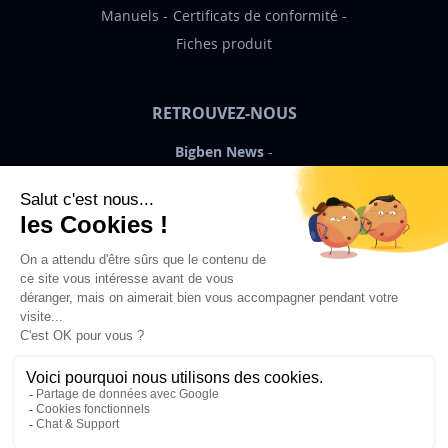
Manuels
Certificats de conformité
Fiches produit
RETROUVEZ-NOUS
Bigben News
FR
©2026 Bigben – Tous droits réservés