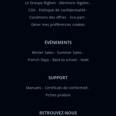
:
Le Groupe Bigben
Mentions légales
CGV
Politique de confidentialité
Conditions des offres
Eco-part
Gérer mes préférences cookies
ÉVÉNEMENTS
Winter Sales
Summer Sales
French Days
Back to school
Noël
SUPPORT
Manuels
Certificats de conformité
Fiches produit
RETROUVEZ-NOUS