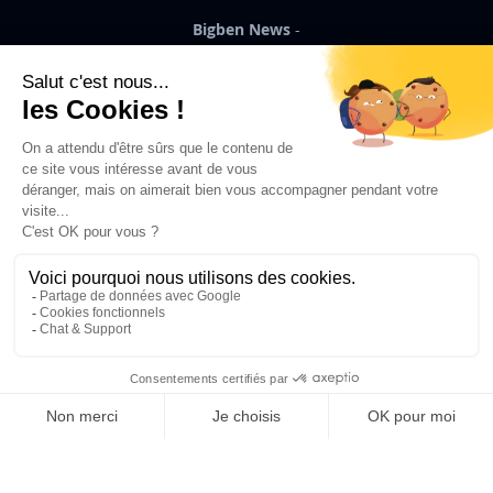
Bigben News
FR
©2026 Bigben – Tous droits réservés
Ajouter au panier