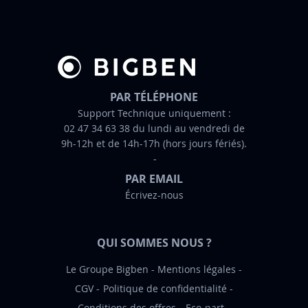
r
e
d
’
i
n
PAR TÉLÉPHONE
f
Support Technique uniquement :
02 47 34 63 38 du lundi au vendredi de
o
9h-12h et de 14h-17h (hors jours fériés).
r
m
PAR EMAIL
a
Écrivez-nous
t
i
o
QUI SOMMES NOUS ?
n
:
Le Groupe Bigben
Mentions légales
CGV
Politique de confidentialité
Conditions des offres
Eco-part