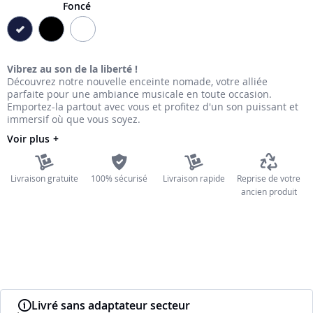
Foncé
the
images
gallery
Vibrez au son de la liberté !
Découvrez notre nouvelle enceinte nomade, votre alliée
parfaite pour une ambiance musicale en toute occasion.
Emportez-la partout avec vous et profitez d'un son puissant et
immersif où que vous soyez.
Voir plus
Livraison gratuite
100% sécurisé
Livraison rapide
Reprise de votre
ancien produit
Livré sans adaptateur secteur