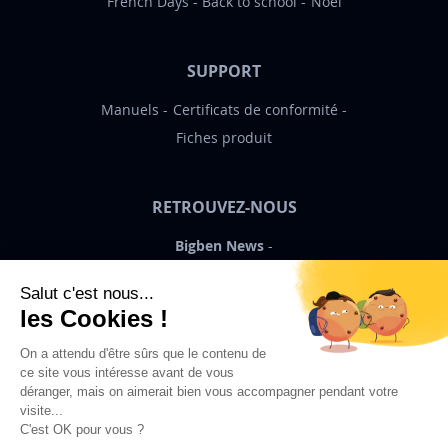
French Days
Back to school
Noël
SUPPORT
Manuels
Certificats de conformité
Fiches produit
RETROUVEZ-NOUS
Bigben News