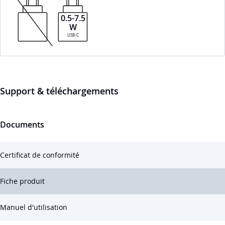
0.5-7.5
W
USB-C
Support & téléchargements
Documents
Certificat de conformité
Fiche produit
Manuel d'utilisation