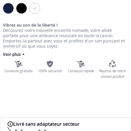
the
images
gallery
Vibrez au son de la liberté !
Découvrez notre nouvelle enceinte nomade, votre alliée
parfaite pour une ambiance musicale en toute occasion.
Emportez-la partout avec vous et profitez d'un son puissant et
immersif où que vous soyez.
Voir plus
Livraison gratuite
100% sécurisé
Livraison rapide
Reprise de votre
ancien produit
Livré sans adaptateur secteur