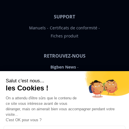
SUPPORT
Manuels
Certificats de conformité
Fiches produit
RETROUVEZ-NOUS
Bigben News
FR